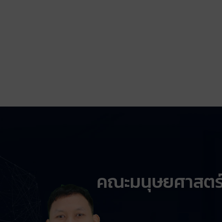
คณะมนุษยศาสตร์แ