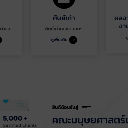
ม
ศิษย์เก่า
ผลงา
งา
ต่างๆ
ศิษย์เก่าคณะมนุษยฯ
ด
ดูเพิ่มเติม
ยินดีต้อนรับสู่
คณะมนุษยศาสตร์แ
5,000
+
Satisfied Clients