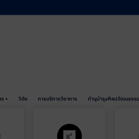
ตร
วิจัย
การบริการวิชาการ
ทำนุบำรุงศิลปวัฒนธรร