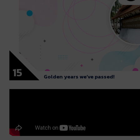
15
Golden years we’ve passed!